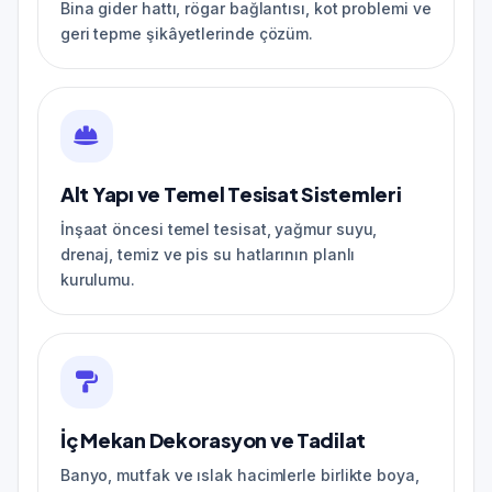
Bina gider hattı, rögar bağlantısı, kot problemi ve
geri tepme şikâyetlerinde çözüm.
Alt Yapı ve Temel Tesisat Sistemleri
İnşaat öncesi temel tesisat, yağmur suyu,
drenaj, temiz ve pis su hatlarının planlı
kurulumu.
İç Mekan Dekorasyon ve Tadilat
Banyo, mutfak ve ıslak hacimlerle birlikte boya,