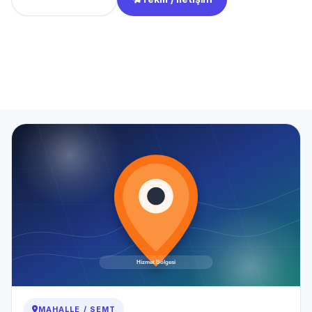
Anasayfa
Hizmet Bölgeleri
BAHÇELİEVLER Mahallesi Tesisatçı
MAHALLE / SEMT