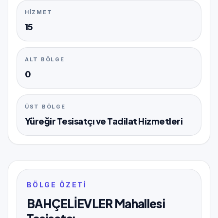
HIZMET
15
ALT BÖLGE
0
ÜST BÖLGE
Yüreğir Tesisatçı ve Tadilat Hizmetleri
BÖLGE ÖZETI
BAHÇELİEVLER Mahallesi