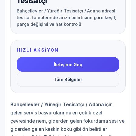
Tesisatçı
Bahçeli̇evler / Yüreğir Tesisatçı / Adana adresli
tesisat taleplerinde arıza belirtisine göre keşif,
parça değişimi ve hat kontrolü.
HIZLI AKSIYON
İletişime Geç
Tüm Bölgeler
Bahçeli̇evler / Yüreğir Tesisatçı / Adana
için
gelen servis başvurularında en çok klozet
çevresinde nem, giderden gelen fokurdama sesi ve
giderden gelen keskin koku gibi ön belirtiler