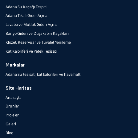
Adana Su Kaçağı Tespiti
Adana Tıkalı Gider Açma
Lavabo ve Mutfak Gideri Açma
Banyo Gideri ve Duşakabin Kaçakları
Klozet, Rezervuar ve Tuvalet Yenileme
Kat Kaloriferi ve Petek Tesisatı
Markalar
Adana Su tesisatı, kat kaloriferi ve hava hattı
Site Haritası
Anasayfa
Ürünler
Projeler
Galeri
Blog