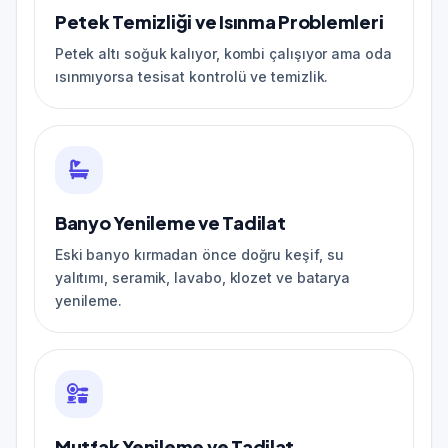
Petek Temizliği ve Isınma Problemleri
Petek altı soğuk kalıyor, kombi çalışıyor ama oda
ısınmıyorsa tesisat kontrolü ve temizlik.
Banyo Yenileme ve Tadilat
Eski banyo kırmadan önce doğru keşif, su
yalıtımı, seramik, lavabo, klozet ve batarya
yenileme.
Mutfak Yenileme ve Tadilat