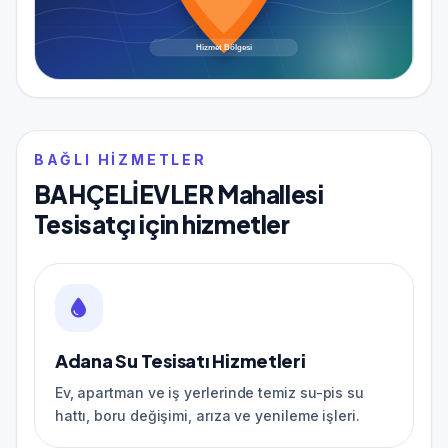
BAĞLI HIZMETLER
BAHÇELİEVLER Mahallesi
Tesisatçı için hizmetler
Adana Su Tesisatı Hizmetleri
Ev, apartman ve iş yerlerinde temiz su-pis su
hattı, boru değişimi, arıza ve yenileme işleri.