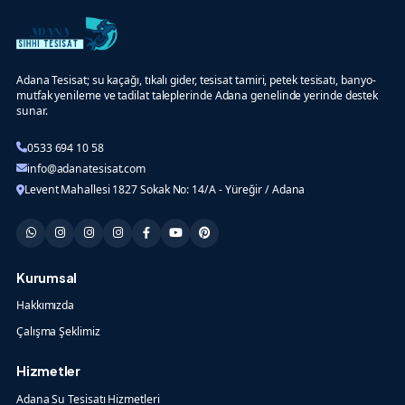
Adana Tesisat; su kaçağı, tıkalı gider, tesisat tamiri, petek tesisatı, banyo-
mutfak yenileme ve tadilat taleplerinde Adana genelinde yerinde destek
sunar.
0533 694 10 58
info@adanatesisat.com
Levent Mahallesi 1827 Sokak No: 14/A - Yüreğir / Adana
Kurumsal
Hakkımızda
Çalışma Şeklimiz
Hizmetler
Adana Su Tesisatı Hizmetleri