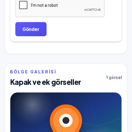
Gönder
BÖLGE GALERISI
1 görsel
Kapak ve ek görseller