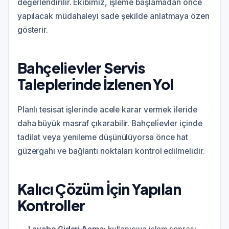
değerlendirilir. Ekibimiz, işleme başlamadan önce
yapılacak müdahaleyi sade şekilde anlatmaya özen
gösterir.
Bahçeli̇evler Servis
Taleplerinde İzlenen Yol
Planlı tesisat işlerinde acele karar vermek ileride
daha büyük masraf çıkarabilir. Bahçeli̇evler içinde
tadilat veya yenileme düşünülüyorsa önce hat
güzergahı ve bağlantı noktaları kontrol edilmelidir.
Kalıcı Çözüm İçin Yapılan
Kontroller
Lavabo Gideri Açma:
kullanıcıya işlem sonrası