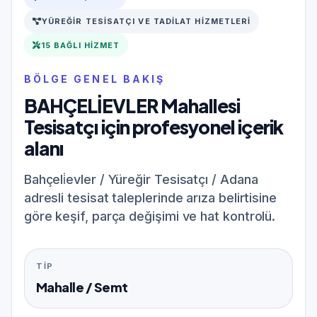
YÜREĞIR TESISATÇI VE TADILAT HIZMETLERI
15 BAĞLI HIZMET
BÖLGE GENEL BAKIŞ
BAHÇELİEVLER Mahallesi
Tesisatçı için profesyonel içerik
alanı
Bahçeli̇evler / Yüreğir Tesisatçı / Adana
adresli tesisat taleplerinde arıza belirtisine
göre keşif, parça değişimi ve hat kontrolü.
TIP
Mahalle / Semt