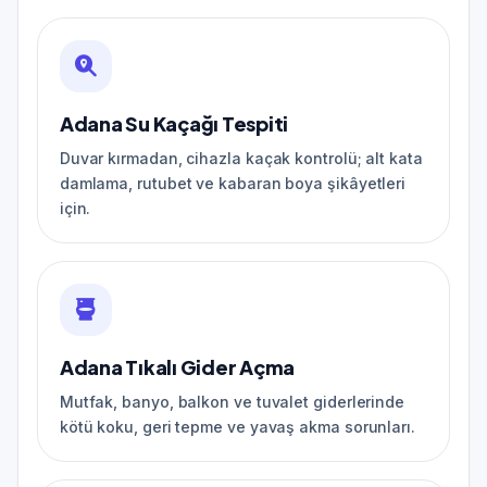
Adana Su Kaçağı Tespiti
Duvar kırmadan, cihazla kaçak kontrolü; alt kata
damlama, rutubet ve kabaran boya şikâyetleri
için.
Adana Tıkalı Gider Açma
Mutfak, banyo, balkon ve tuvalet giderlerinde
kötü koku, geri tepme ve yavaş akma sorunları.