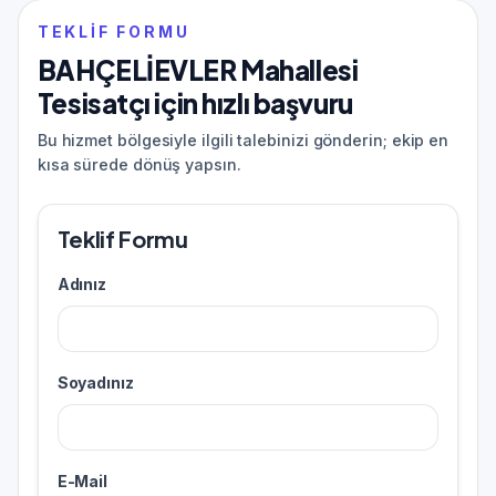
TEKLIF FORMU
BAHÇELİEVLER Mahallesi
Tesisatçı için hızlı başvuru
Bu hizmet bölgesiyle ilgili talebinizi gönderin; ekip en
kısa sürede dönüş yapsın.
Teklif Formu
Adınız
Soyadınız
E-Mail