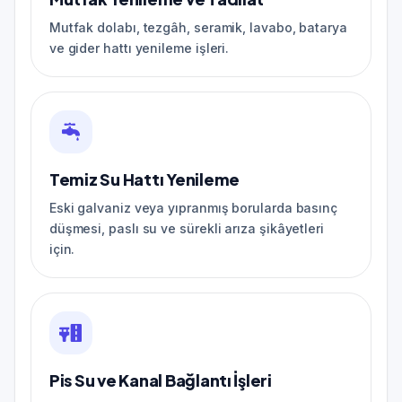
Mutfak dolabı, tezgâh, seramik, lavabo, batarya
ve gider hattı yenileme işleri.
Temiz Su Hattı Yenileme
Eski galvaniz veya yıpranmış borularda basınç
düşmesi, paslı su ve sürekli arıza şikâyetleri
için.
Pis Su ve Kanal Bağlantı İşleri