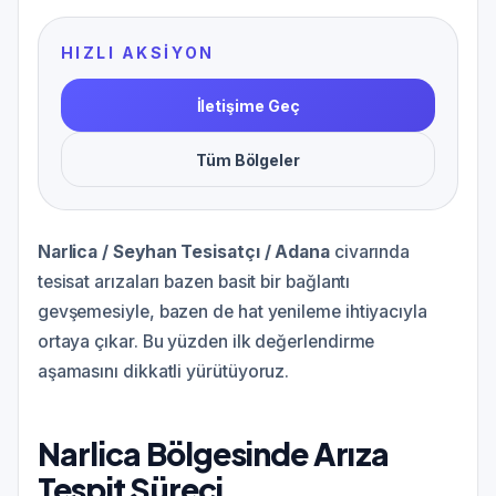
HIZLI AKSIYON
İletişime Geç
Tüm Bölgeler
Narlica / Seyhan Tesisatçı / Adana
civarında
tesisat arızaları bazen basit bir bağlantı
gevşemesiyle, bazen de hat yenileme ihtiyacıyla
ortaya çıkar. Bu yüzden ilk değerlendirme
aşamasını dikkatli yürütüyoruz.
Narlica Bölgesinde Arıza
Tespit Süreci