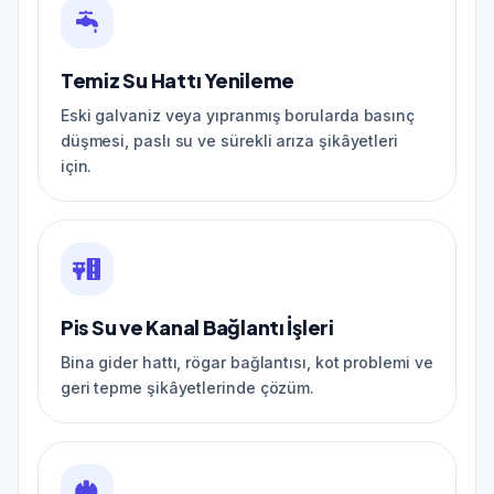
Temiz Su Hattı Yenileme
Eski galvaniz veya yıpranmış borularda basınç
düşmesi, paslı su ve sürekli arıza şikâyetleri
için.
Pis Su ve Kanal Bağlantı İşleri
Bina gider hattı, rögar bağlantısı, kot problemi ve
geri tepme şikâyetlerinde çözüm.