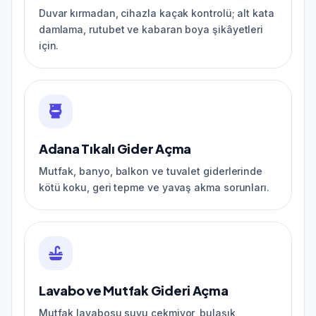
Duvar kırmadan, cihazla kaçak kontrolü; alt kata
damlama, rutubet ve kabaran boya şikâyetleri
için.
Adana Tıkalı Gider Açma
Mutfak, banyo, balkon ve tuvalet giderlerinde
kötü koku, geri tepme ve yavaş akma sorunları.
Lavabo ve Mutfak Gideri Açma
Mutfak lavabosu suyu çekmiyor, bulaşık