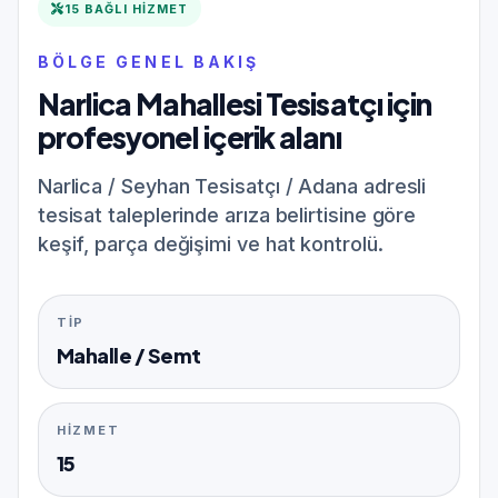
15 BAĞLI HIZMET
BÖLGE GENEL BAKIŞ
Narlica Mahallesi Tesisatçı için
profesyonel içerik alanı
Narlica / Seyhan Tesisatçı / Adana adresli
tesisat taleplerinde arıza belirtisine göre
keşif, parça değişimi ve hat kontrolü.
TIP
Mahalle / Semt
HIZMET
15