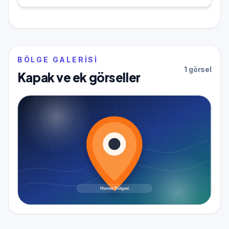
BÖLGE GALERISI
1 görsel
Kapak ve ek görseller