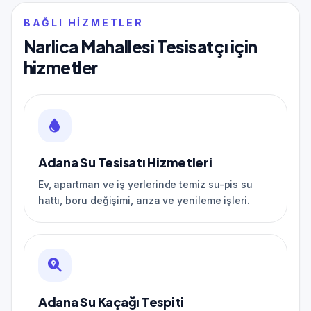
BAĞLI HIZMETLER
Narlica Mahallesi Tesisatçı için
hizmetler
Adana Su Tesisatı Hizmetleri
Ev, apartman ve iş yerlerinde temiz su-pis su
hattı, boru değişimi, arıza ve yenileme işleri.
Adana Su Kaçağı Tespiti