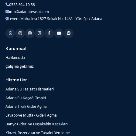
0533 694 10 58
info@adanatesisat.com
Levent Mahallesi 1827 Sokak No: 14/A - Yüreğir / Adana
Kurumsal
Hakkımızda
Çalışma Şeklimiz
Hizmetler
Adana Su Tesisatı Hizmetleri
Adana Su Kaçağı Tespiti
Adana Tıkalı Gider Açma
Lavabo ve Mutfak Gideri Açma
Banyo Gideri ve Duşakabin Kaçakları
Klozet, Rezervuar ve Tuvalet Yenileme