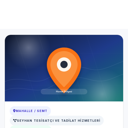
Anasayfa
Hizmet Bölgeleri
Narlica Mahallesi Tesisatçı
MAHALLE / SEMT
SEYHAN TESISATÇI VE TADILAT HIZMETLERI