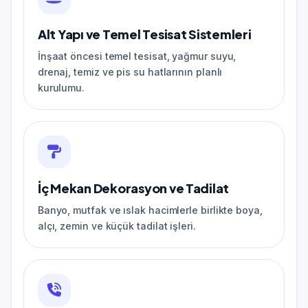
Alt Yapı ve Temel Tesisat Sistemleri
İnşaat öncesi temel tesisat, yağmur suyu,
drenaj, temiz ve pis su hatlarının planlı
kurulumu.
İç Mekan Dekorasyon ve Tadilat
Banyo, mutfak ve ıslak hacimlerle birlikte boya,
alçı, zemin ve küçük tadilat işleri.