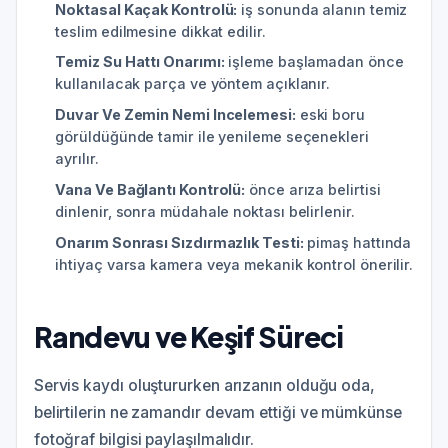
Noktasal Kaçak Kontrolü:
iş sonunda alanın temiz
teslim edilmesine dikkat edilir.
Temiz Su Hattı Onarımı:
işleme başlamadan önce
kullanılacak parça ve yöntem açıklanır.
Duvar Ve Zemin Nemi Incelemesi:
eski boru
görüldüğünde tamir ile yenileme seçenekleri
ayrılır.
Vana Ve Bağlantı Kontrolü:
önce arıza belirtisi
dinlenir, sonra müdahale noktası belirlenir.
Onarım Sonrası Sızdırmazlık Testi:
pimaş hattında
ihtiyaç varsa kamera veya mekanik kontrol önerilir.
Randevu ve Keşif Süreci
Servis kaydı oluştururken arızanın olduğu oda,
belirtilerin ne zamandır devam ettiği ve mümkünse
fotoğraf bilgisi paylaşılmalıdır.