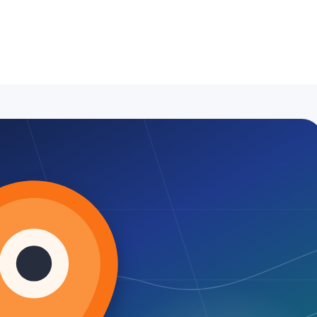
esisatçı