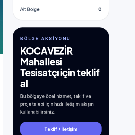
Alt Bölge
0
BÖLGE AKSIYONU
KOCAVEZİR
Mahallesi
Tesisatçı için teklif
al
Bu bölgeye özel hizmet, teklif ve
proje talebi için hızlı iletişim akışını
kullanabilirsiniz.
Teklif / İletişim