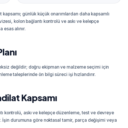
 kapsamı; günlük küçük onarımlardan daha kapsamlı
evizesi, kolon bağlantı kontrolü ve askı ve kelepçe
 esas alınır.
Planı
reksiz değildir; doğru ekipman ve malzeme seçimi için
eme taleplerinde ön bilgi süreci işi hızlandırır.
adilat Kapsamı
tı kontrolü, askı ve kelepçe düzenleme, test ve devreye
lir. İşin durumuna göre noktasal tamir, parça değişimi veya