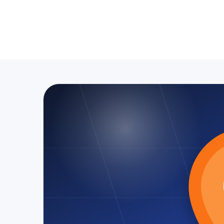
Anasayfa
Hizmet Bölgeleri
KOCAVEZİR Mahallesi T