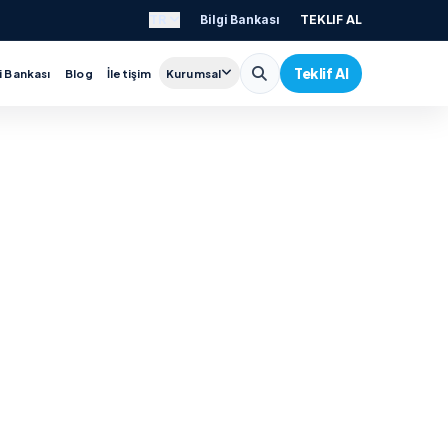
TR
Bilgi Bankası
TEKLIF AL
Teklif Al
i Bankası
Blog
İletişim
Kurumsal