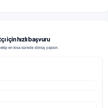
 için hızlı başvuru
; ekip en kısa sürede dönüş yapsın.