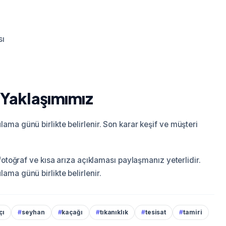
sı
 Yaklaşımımız
ma günü birlikte belirlenir. Son karar keşif ve müşteri
fotoğraf ve kısa arıza açıklaması paylaşmanız yeterlidir.
ma günü birlikte belirlenir.
çı
#
seyhan
#
kaçağı
#
tıkanıklık
#
tesisat
#
tamiri