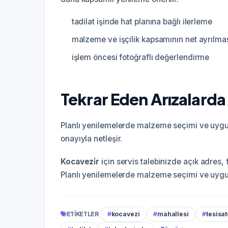
tadilat işinde hat planına bağlı ilerleme
malzeme ve işçilik kapsamının net ayrılma
işlem öncesi fotoğraflı değerlendirme
Tekrar Eden Arızalarda
Planlı yenilemelerde malzeme seçimi ve uygula
onayıyla netleşir.
Kocavezi̇r
için servis talebinizde açık adres, 
Planlı yenilemelerde malzeme seçimi ve uygula
ETIKETLER
#
kocavezi
#
mahallesi
#
tesisat