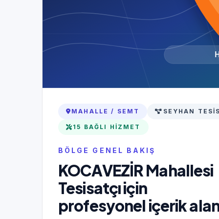
MAHALLE / SEMT
SEYHAN TESIS
15 BAĞLI HIZMET
BÖLGE GENEL BAKIŞ
KOCAVEZİR Mahallesi
Tesisatçı için
profesyonel içerik alan