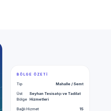
BÖLGE ÖZETI
Tip
Mahalle / Semt
Üst
Seyhan Tesisatçı ve Tadilat
Bölge
Hizmetleri
Bağlı Hizmet
15