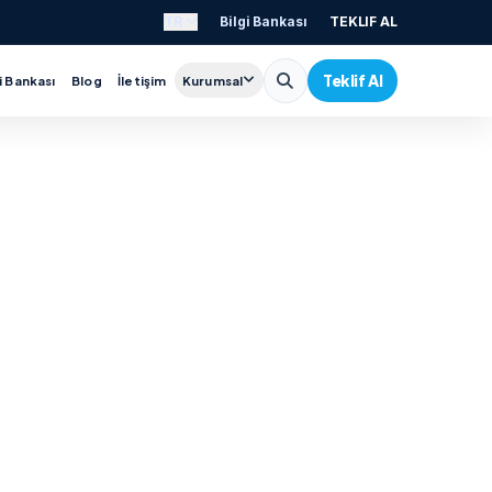
TR
Bilgi Bankası
TEKLIF AL
Teklif Al
i Bankası
Blog
İletişim
Kurumsal