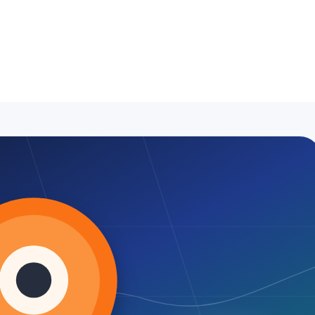
sisatçı