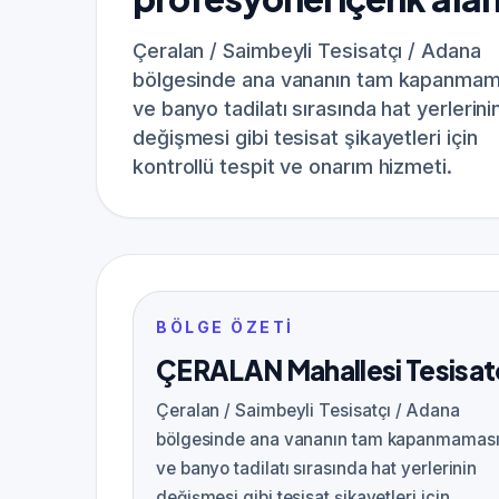
Çeralan / Saimbeyli Tesisatçı / Adana
bölgesinde ana vananın tam kapanmam
ve banyo tadilatı sırasında hat yerlerini
değişmesi gibi tesisat şikayetleri için
kontrollü tespit ve onarım hizmeti.
BÖLGE ÖZETI
ÇERALAN Mahallesi Tesisat
Çeralan / Saimbeyli Tesisatçı / Adana
bölgesinde ana vananın tam kapanmamas
ve banyo tadilatı sırasında hat yerlerinin
değişmesi gibi tesisat şikayetleri için