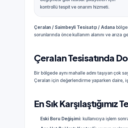
kontrollü tespit ve onarım hizmeti.
Çeralan / Saimbeyli Tesisatçı / Adana
bölges
sorunlarında önce kullanım alanını ve arıza geç
Çeralan Tesisatında Do
Bir bölgede aynı mahalle adını taşıyan çok sayıd
Çeralan için değerlendirme yaparken daire, iş 
En Sık Karşılaştığımız T
Eski Boru Değişimi:
kullanıcıya işlem sonra