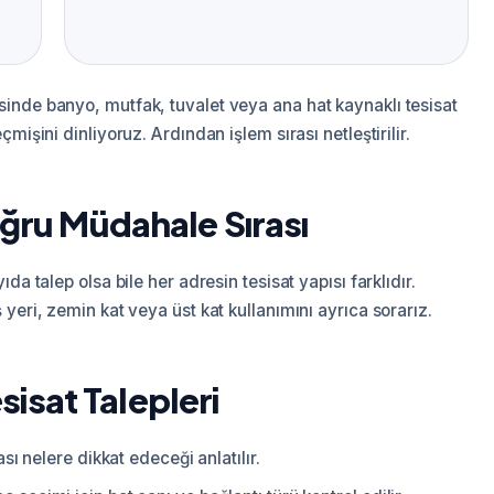
inde banyo, mutfak, tuvalet veya ana hat kaynaklı tesisat
mişini dinliyoruz. Ardından işlem sırası netleştirilir.
ğru Müdahale Sırası
a talep olsa bile her adresin tesisat yapısı farklıdır.
yeri, zemin kat veya üst kat kullanımını ayrıca sorarız.
esisat Talepleri
sı nelere dikkat edeceği anlatılır.