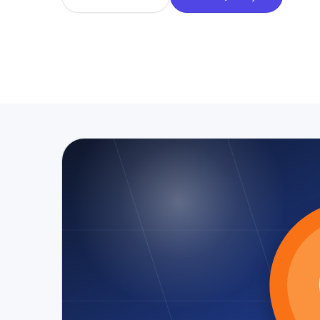
Anasayfa
Hizmet Bölgeleri
ÇERALAN Mahallesi Te