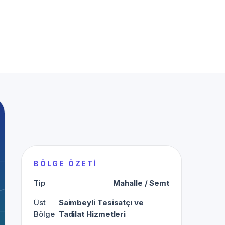
BÖLGE ÖZETI
Tip
Mahalle / Semt
Üst
Saimbeyli Tesisatçı ve
Bölge
Tadilat Hizmetleri