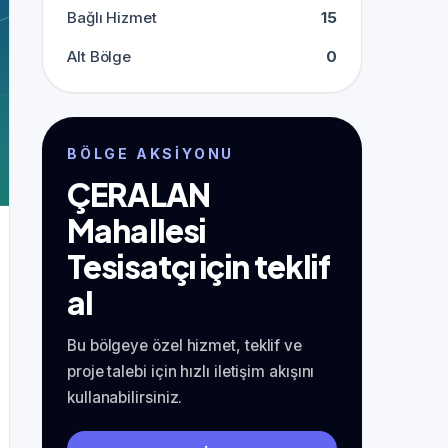
Bağlı Hizmet
15
Alt Bölge
0
BÖLGE AKSIYONU
ÇERALAN
Mahallesi
Tesisatçı için teklif
al
Bu bölgeye özel hizmet, teklif ve
proje talebi için hızlı iletişim akışını
kullanabilirsiniz.