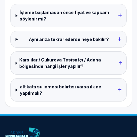
İşleme başlamadan önce fiyat ve kapsam
söylenir mi?
Aynı arıza tekrar ederse neye bakılır?
Karslilar / Çukurova Tesisatçı / Adana
bölgesinde hangi işler yapılır?
alt kata su inmesi belirtisi varsa ilk ne
yapılmalı?