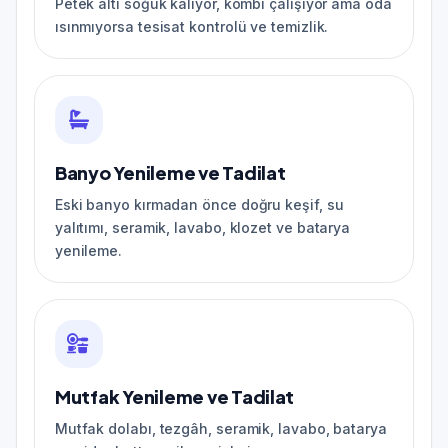
Petek altı soğuk kalıyor, kombi çalışıyor ama oda
ısınmıyorsa tesisat kontrolü ve temizlik.
Banyo Yenileme ve Tadilat
Eski banyo kırmadan önce doğru keşif, su
yalıtımı, seramik, lavabo, klozet ve batarya
yenileme.
Mutfak Yenileme ve Tadilat
Mutfak dolabı, tezgâh, seramik, lavabo, batarya