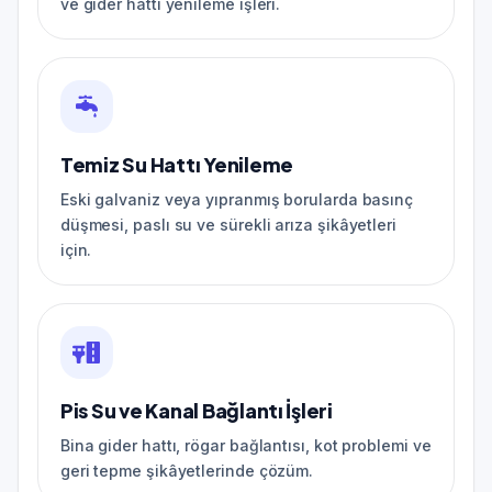
ve gider hattı yenileme işleri.
Temiz Su Hattı Yenileme
Eski galvaniz veya yıpranmış borularda basınç
düşmesi, paslı su ve sürekli arıza şikâyetleri
için.
Pis Su ve Kanal Bağlantı İşleri
Bina gider hattı, rögar bağlantısı, kot problemi ve
geri tepme şikâyetlerinde çözüm.