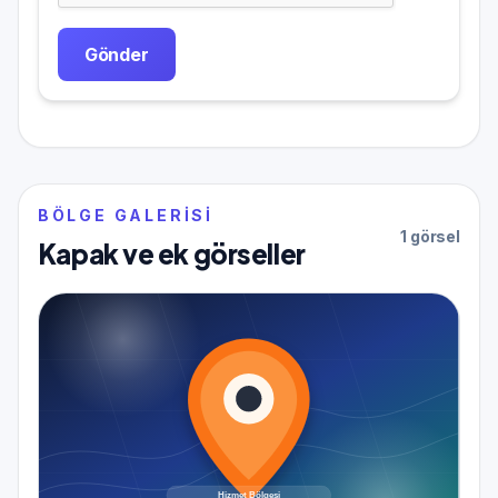
Gönder
BÖLGE GALERISI
1 görsel
Kapak ve ek görseller