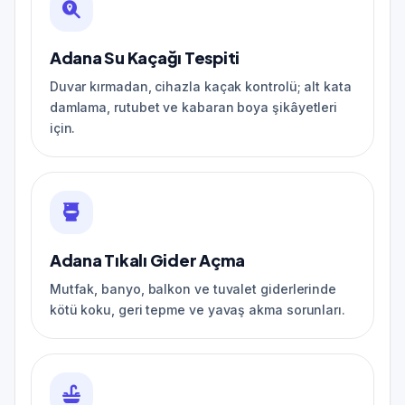
Adana Su Kaçağı Tespiti
Duvar kırmadan, cihazla kaçak kontrolü; alt kata
damlama, rutubet ve kabaran boya şikâyetleri
için.
Adana Tıkalı Gider Açma
Mutfak, banyo, balkon ve tuvalet giderlerinde
kötü koku, geri tepme ve yavaş akma sorunları.