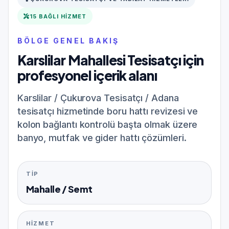
15 BAĞLI HIZMET
BÖLGE GENEL BAKIŞ
Karslilar Mahallesi Tesisatçı için
profesyonel içerik alanı
Karslilar / Çukurova Tesisatçı / Adana
tesisatçı hizmetinde boru hattı revizesi ve
kolon bağlantı kontrolü başta olmak üzere
banyo, mutfak ve gider hattı çözümleri.
TIP
Mahalle / Semt
HIZMET