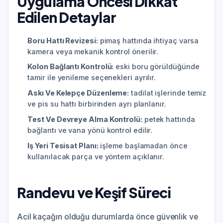
Uygulama Öncesi Dikkat
Edilen Detaylar
Boru Hattı Revizesi:
pimaş hattında ihtiyaç varsa
kamera veya mekanik kontrol önerilir.
Kolon Bağlantı Kontrolü:
eski boru görüldüğünde
tamir ile yenileme seçenekleri ayrılır.
Askı Ve Kelepçe Düzenleme:
tadilat işlerinde temiz
ve pis su hattı birbirinden ayrı planlanır.
Test Ve Devreye Alma Kontrolü:
petek hattında
bağlantı ve vana yönü kontrol edilir.
Iş Yeri Tesisat Planı:
işleme başlamadan önce
kullanılacak parça ve yöntem açıklanır.
Randevu ve Keşif Süreci
Acil kaçağın olduğu durumlarda önce güvenlik ve