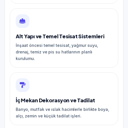
Alt Yapı ve Temel Tesisat Sistemleri
İnşaat öncesi temel tesisat, yağmur suyu,
drenaj, temiz ve pis su hatlarının planlı
kurulumu.
İç Mekan Dekorasyon ve Tadilat
Banyo, mutfak ve ıslak hacimlerle birlikte boya,
alçı, zemin ve küçük tadilat işleri.