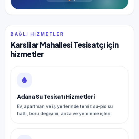
BAĞLI HIZMETLER
Karslilar Mahallesi Tesisatçı için
hizmetler
Adana Su Tesisatı Hizmetleri
Ev, apartman ve iş yerlerinde temiz su-pis su
hattı, boru değişimi, arıza ve yenileme işleri.