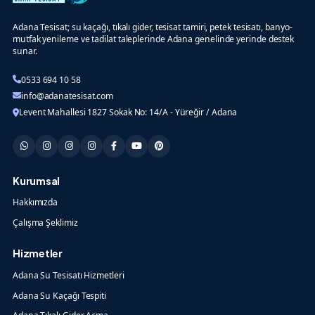
Adana Tesisat; su kaçağı, tıkalı gider, tesisat tamiri, petek tesisatı, banyo-
mutfak yenileme ve tadilat taleplerinde Adana genelinde yerinde destek
sunar.
0533 694 10 58
info@adanatesisat.com
Levent Mahallesi 1827 Sokak No: 14/A - Yüreğir / Adana
Kurumsal
Hakkımızda
Çalışma Şeklimiz
Hizmetler
Adana Su Tesisatı Hizmetleri
Adana Su Kaçağı Tespiti