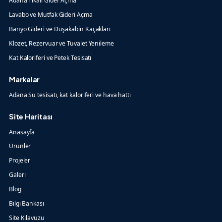
Adana Tıkalı Gider Açma
Lavabo ve Mutfak Gideri Açma
Banyo Gideri ve Duşakabin Kaçakları
Klozet, Rezervuar ve Tuvalet Yenileme
Kat Kaloriferi ve Petek Tesisatı
Markalar
Adana Su tesisatı, kat kaloriferi ve hava hattı
Site Haritası
Anasayfa
Ürünler
Projeler
Galeri
Blog
Bilgi Bankası
Site Kılavuzu