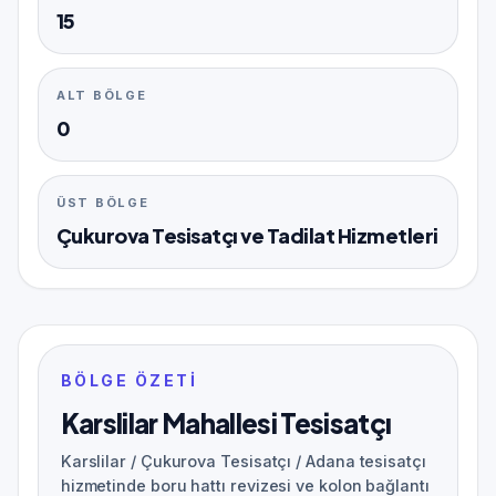
15
ALT BÖLGE
0
ÜST BÖLGE
Çukurova Tesisatçı ve Tadilat Hizmetleri
BÖLGE ÖZETI
Karslilar Mahallesi Tesisatçı
Karslilar / Çukurova Tesisatçı / Adana tesisatçı
hizmetinde boru hattı revizesi ve kolon bağlantı